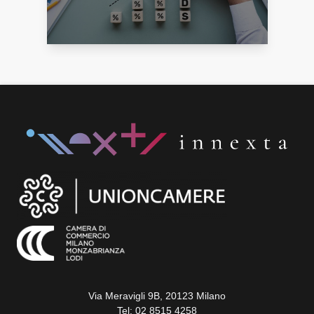
operare in Italia.
Via Meravigli 9B, 20123 Milano
Tel:
02 8515 4258